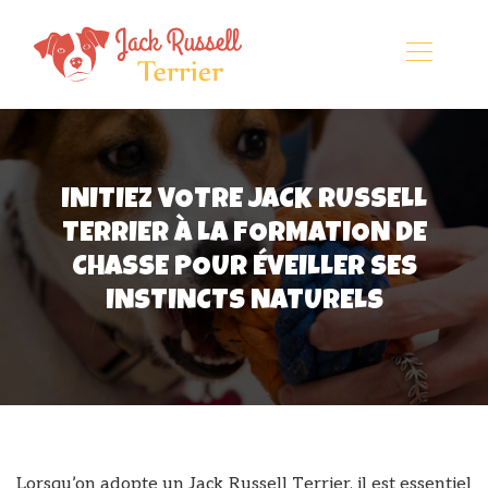
INITIEZ VOTRE JACK RUSSELL
TERRIER À LA FORMATION DE
CHASSE POUR ÉVEILLER SES
INSTINCTS NATURELS
Lorsqu’on adopte un Jack Russell Terrier, il est essentiel