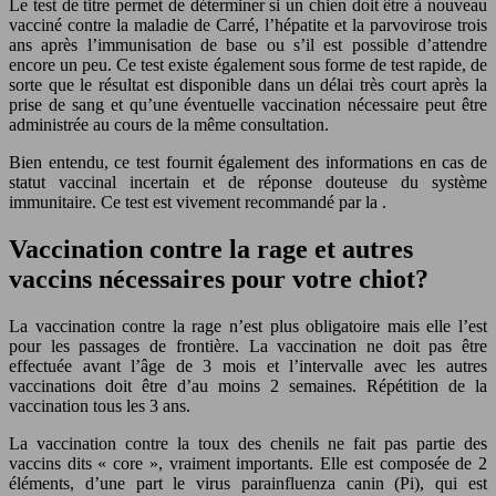
Le test de titre permet de déterminer si un chien doit être à nouveau
vacciné contre la maladie de Carré, l’hépatite et la parvovirose trois
ans après l’immunisation de base ou s’il est possible d’attendre
encore un peu. Ce test existe également sous forme de test rapide, de
sorte que le résultat est disponible dans un délai très court après la
prise de sang et qu’une éventuelle vaccination nécessaire peut être
administrée au cours de la même consultation.
Bien entendu, ce test fournit également des informations en cas de
statut vaccinal incertain et de réponse douteuse du système
immunitaire. Ce test est vivement recommandé par la .
Vaccination contre la rage et autres
vaccins nécessaires pour votre chiot?
La vaccination contre la rage n’est plus obligatoire mais elle l’est
pour les passages de frontière. La vaccination ne doit pas être
effectuée avant l’âge de 3 mois et l’intervalle avec les autres
vaccinations doit être d’au moins 2 semaines. Répétition de la
vaccination tous les 3 ans.
La vaccination contre la toux des chenils ne fait pas partie des
vaccins dits « core », vraiment importants. Elle est composée de 2
éléments, d’une part le virus parainfluenza canin (Pi), qui est