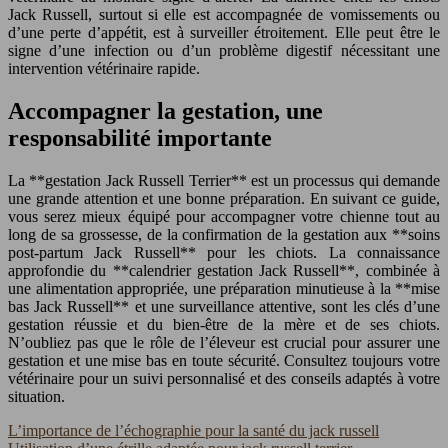
Jack Russell, surtout si elle est accompagnée de vomissements ou
d’une perte d’appétit, est à surveiller étroitement. Elle peut être le
signe d’une infection ou d’un problème digestif nécessitant une
intervention vétérinaire rapide.
Accompagner la gestation, une
responsabilité importante
La **gestation Jack Russell Terrier** est un processus qui demande
une grande attention et une bonne préparation. En suivant ce guide,
vous serez mieux équipé pour accompagner votre chienne tout au
long de sa grossesse, de la confirmation de la gestation aux **soins
post-partum Jack Russell** pour les chiots. La connaissance
approfondie du **calendrier gestation Jack Russell**, combinée à
une alimentation appropriée, une préparation minutieuse à la **mise
bas Jack Russell** et une surveillance attentive, sont les clés d’une
gestation réussie et du bien-être de la mère et de ses chiots.
N’oubliez pas que le rôle de l’éleveur est crucial pour assurer une
gestation et une mise bas en toute sécurité. Consultez toujours votre
vétérinaire pour un suivi personnalisé et des conseils adaptés à votre
situation.
L’importance de l’échographie pour la santé du jack russell