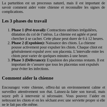
La parturition est un processus naturel, mais il est important de
savoir comment aider votre chienne et reconnaître les signes de
complications.
Les 3 phases du travail
Phase 1 (Pré-travail):
Contractions utérines irrégulières,
dilatation du col de l’utérus. La chienne est agitée et peut
chercher à se cacher. Cette phase peut durer de 6 à 12 heures.
Phase 2 (Expulsion):
Naissance des chiots. La chienne
pousse activement pour expulser les chiots. Chaque chiot est
généralement expulsé avec son placenta. L’intervalle entre les
chiots peut varier de quelques minutes à une heure.
Phase 3 (Délivrance):
Expulsion des placentas restants. Il est
important de s’assurer que tous les placentas sont expulsés
pour éviter les infections.
Comment aider la chienne
Encouragez votre chienne, offrez-lui un environnement calme et
surveillez attentivement son état. Laissez-la faire son travail, mais
soyez prêt à intervenir si nécessaire. Vous pouvez l’aider en
nettoyant les chiots et en les séchant avec une serviette propre si elle
ne le fait pas elle-même.