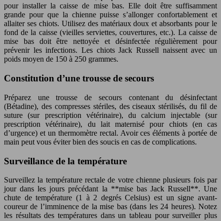
pour installer la caisse de mise bas. Elle doit être suffisamment
grande pour que la chienne puisse s’allonger confortablement et
allaiter ses chiots. Utilisez des matériaux doux et absorbants pour le
fond de la caisse (vieilles serviettes, couvertures, etc.). La caisse de
mise bas doit être nettoyée et désinfectée régulièrement pour
prévenir les infections. Les chiots Jack Russell naissent avec un
poids moyen de 150 à 250 grammes.
Constitution d’une trousse de secours
Préparez une trousse de secours contenant du désinfectant
(Bétadine), des compresses stériles, des ciseaux stérilisés, du fil de
suture (sur prescription vétérinaire), du calcium injectable (sur
prescription vétérinaire), du lait maternisé pour chiots (en cas
d’urgence) et un thermomètre rectal. Avoir ces éléments à portée de
main peut vous éviter bien des soucis en cas de complications.
Surveillance de la température
Surveillez la température rectale de votre chienne plusieurs fois par
jour dans les jours précédant la **mise bas Jack Russell**. Une
chute de température (1 à 2 degrés Celsius) est un signe avant-
coureur de l’imminence de la mise bas (dans les 24 heures). Notez
les résultats des températures dans un tableau pour surveiller plus