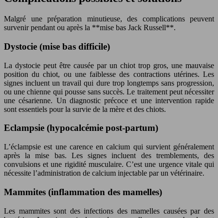
Malgré une préparation minutieuse, des complications peuvent
survenir pendant ou après la **mise bas Jack Russell**.
Dystocie (mise bas difficile)
La dystocie peut être causée par un chiot trop gros, une mauvaise
position du chiot, ou une faiblesse des contractions utérines. Les
signes incluent un travail qui dure trop longtemps sans progression,
ou une chienne qui pousse sans succès. Le traitement peut nécessiter
une césarienne. Un diagnostic précoce et une intervention rapide
sont essentiels pour la survie de la mère et des chiots.
Eclampsie (hypocalcémie post-partum)
L’éclampsie est une carence en calcium qui survient généralement
après la mise bas. Les signes incluent des tremblements, des
convulsions et une rigidité musculaire. C’est une urgence vitale qui
nécessite l’administration de calcium injectable par un vétérinaire.
Mammites (inflammation des mamelles)
Les mammites sont des infections des mamelles causées par des