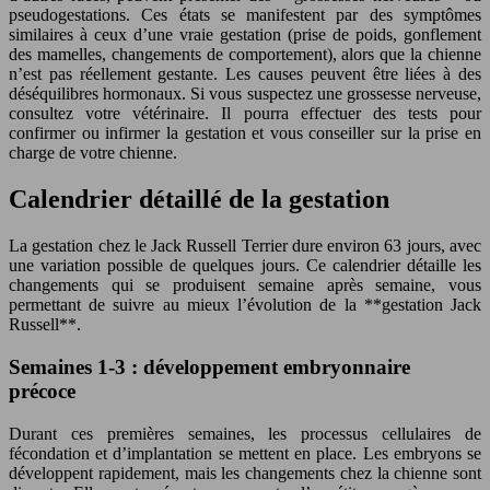
pseudogestations. Ces états se manifestent par des symptômes
similaires à ceux d’une vraie gestation (prise de poids, gonflement
des mamelles, changements de comportement), alors que la chienne
n’est pas réellement gestante. Les causes peuvent être liées à des
déséquilibres hormonaux. Si vous suspectez une grossesse nerveuse,
consultez votre vétérinaire. Il pourra effectuer des tests pour
confirmer ou infirmer la gestation et vous conseiller sur la prise en
charge de votre chienne.
Calendrier détaillé de la gestation
La gestation chez le Jack Russell Terrier dure environ 63 jours, avec
une variation possible de quelques jours. Ce calendrier détaille les
changements qui se produisent semaine après semaine, vous
permettant de suivre au mieux l’évolution de la **gestation Jack
Russell**.
Semaines 1-3 : développement embryonnaire
précoce
Durant ces premières semaines, les processus cellulaires de
fécondation et d’implantation se mettent en place. Les embryons se
développent rapidement, mais les changements chez la chienne sont