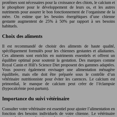
protéines sont nécessaires pour la croissance des chiots, le calcium et
le phosphore pour le développement de leurs os, et les autres
nutriments pour assurer le bon fonctionnement de l’organisme de la
mère. On estime que les besoins énergétiques d’une chienne
gestante augmentent de 25% à 50% par rapport à ses besoins
habituels.
Choix des aliments
Il est recommandé de choisir des aliments de haute qualité,
spécifiquement formulés pour les chiennes gestantes et allaitantes.
Ces aliments sont enrichis en nutriments essentiels et offrent un
équilibre optimal pour soutenir la gestation. Des marques comme
Royal Canin et Hill’s Science Diet proposent des gammes adaptées.
Vous pouvez également envisager une alimentation ménagère
équilibrée, mais elle doit être préparée sous le contrôle d’un
vétérinaire nutritionniste pour éviter les carences. Le calcium est
primordial, le manque de calcium peut créer de l’éclampsie
(hypocalcémie post-partum).
Importance du suivi vétérinaire
Consulter votre vétérinaire est essentiel pour ajuster l’alimentation en
fonction des besoins individuels de votre chienne. Le vétérinaire