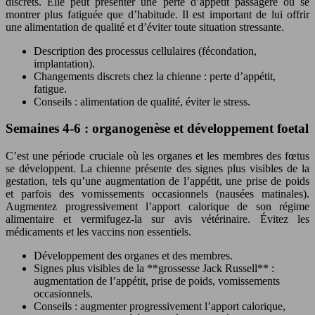
discrets. Elle peut présenter une perte d’appétit passagère ou se
montrer plus fatiguée que d’habitude. Il est important de lui offrir
une alimentation de qualité et d’éviter toute situation stressante.
Description des processus cellulaires (fécondation,
implantation).
Changements discrets chez la chienne : perte d’appétit,
fatigue.
Conseils : alimentation de qualité, éviter le stress.
Semaines 4-6 : organogenèse et développement foetal
C’est une période cruciale où les organes et les membres des fœtus
se développent. La chienne présente des signes plus visibles de la
gestation, tels qu’une augmentation de l’appétit, une prise de poids
et parfois des vomissements occasionnels (nausées matinales).
Augmentez progressivement l’apport calorique de son régime
alimentaire et vermifugez-la sur avis vétérinaire. Évitez les
médicaments et les vaccins non essentiels.
Développement des organes et des membres.
Signes plus visibles de la **grossesse Jack Russell** :
augmentation de l’appétit, prise de poids, vomissements
occasionnels.
Conseils : augmenter progressivement l’apport calorique,