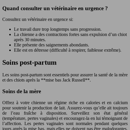
Quand consulter un vétérinaire en urgence ?
Consultez un vétérinaire en urgence si:
Le travail dure trop longtemps sans progression.
La chienne a des contractions fortes sans expulsion d’un chiot
après 30 minutes.
Elle présente des saignements abondants.
Elle est en détresse (difficulté à respirer, faiblesse extrême).
Soins post-partum
Les soins post-partum sont essentiels pour assurer la santé de la mère
et des chiots après la **mise bas Jack Russell**.
Soins de la mère
Offrez à votre chienne un régime riche en calories et en calcium
pour soutenir la production de lait. Assurez-vous qu’elle ait toujours
de l’eau fraîche à disposition. Surveillez son état général
(température, pertes vaginales) et encouragez-la en lui témoignant de
l’affection. Les pertes vaginales sont normales pendant quelques
jours après la mise bas, mais elles ne doivent pas être malodorantes.