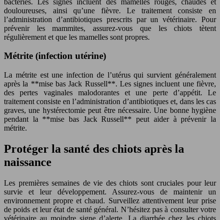
bactéries. Les signes incluent des mamelles rouges, chaudes et
douloureuses, ainsi qu’une fièvre. Le traitement consiste en
l’administration d’antibiotiques prescrits par un vétérinaire. Pour
prévenir les mammites, assurez-vous que les chiots tètent
régulièrement et que les mamelles sont propres.
Métrite (infection utérine)
La métrite est une infection de l’utérus qui survient généralement
après la **mise bas Jack Russell**. Les signes incluent une fièvre,
des pertes vaginales malodorantes et une perte d’appétit. Le
traitement consiste en l’administration d’antibiotiques et, dans les cas
graves, une hystérectomie peut être nécessaire. Une bonne hygiène
pendant la **mise bas Jack Russell** peut aider à prévenir la
métrite.
Protéger la santé des chiots après la
naissance
Les premières semaines de vie des chiots sont cruciales pour leur
survie et leur développement. Assurez-vous de maintenir un
environnement propre et chaud. Surveillez attentivement leur prise
de poids et leur état de santé général. N’hésitez pas à consulter votre
vétérinaire au moindre signe d’alerte. La diarrhée chez les chiots