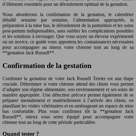
d’éléments essentiels pour un déroulement optimal de la gestation.
Nous aborderons la confirmation de la gestation, le calendrier
détaillé semaine par semaine, l’alimentation appropriée, la
préparation à la mise bas, le déroulement de la parturition et les soins
post-partum indispensables, sans oublier les complications possibles
et les solutions à envisager. Que vous soyez un éleveur expérimenté
ou un novice, ce guide vous apportera les connaissances nécessaires
pour accompagner au mieux votre chienne tout au long de sa
**gestation Jack Russell**.
Confirmation de la gestation
Confirmer la gestation de votre Jack Russell Terrier est une étape
cruciale. Déterminer si votre chienne attend des chiots vous permet
d’adapter son régime alimentaire, son environnement et ses soins de
manière appropriée. Une détection précoce permet également de se
préparer mentalement et matériellement à l’arrivée des chiots, en
planifiant les visites vétérinaires et en aménageant un espace de mise
bas confortable. Plus vous confirmez tôt la **gestation Jack
Russell**, mieux vous serez équipé pour accompagner votre
chienne tout au long de cette période particulière.
Quand tester ?