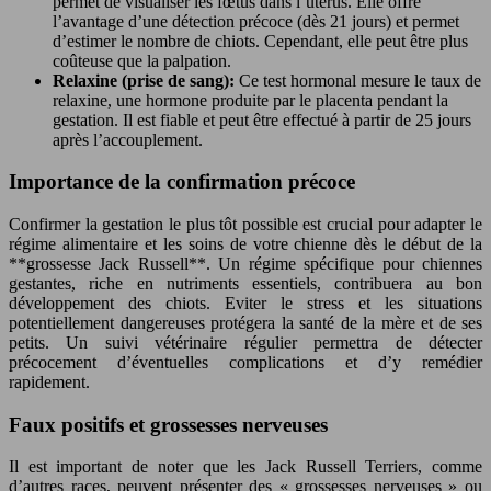
permet de visualiser les fœtus dans l’utérus. Elle offre
l’avantage d’une détection précoce (dès 21 jours) et permet
d’estimer le nombre de chiots. Cependant, elle peut être plus
coûteuse que la palpation.
Relaxine (prise de sang):
Ce test hormonal mesure le taux de
relaxine, une hormone produite par le placenta pendant la
gestation. Il est fiable et peut être effectué à partir de 25 jours
après l’accouplement.
Importance de la confirmation précoce
Confirmer la gestation le plus tôt possible est crucial pour adapter le
régime alimentaire et les soins de votre chienne dès le début de la
**grossesse Jack Russell**. Un régime spécifique pour chiennes
gestantes, riche en nutriments essentiels, contribuera au bon
développement des chiots. Eviter le stress et les situations
potentiellement dangereuses protégera la santé de la mère et de ses
petits. Un suivi vétérinaire régulier permettra de détecter
précocement d’éventuelles complications et d’y remédier
rapidement.
Faux positifs et grossesses nerveuses
Il est important de noter que les Jack Russell Terriers, comme
d’autres races, peuvent présenter des « grossesses nerveuses » ou