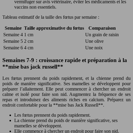
vermifuger sur avis vétérinaire, éviter les médicaments et les
vaccins non essentiels.
Tableau estimatif de la taille des fœtus par semaine :
Semaine
Taille approximative du fœtus
Comparaison
Semaine 4
1 cm
Un grain de raisin
Semaine 5
2 cm
Une olive
Semaine 6
4 cm
Une noix
Semaines 7-9 : croissance rapide et préparation à la
**mise bas jack russell**
Les fœtus prennent du poids rapidement, et la chienne prend du
poids de manière significative. Ses mamelles se développent pour
préparer l’allaitement. Elle peut commencer à chercher un endroit
calme et isolé pour faire son nid. Augmentez la fréquence de ses
repas et introduisez des aliments riches en calcium. Préparez un
endroit confortable pour la **mise bas Jack Russell**.
Les fœtus prennent du poids rapidement.
La chienne prend du poids de manière significative, ses
mamelles se développent.
Elle commence à chercher un endroit pour faire son nid.