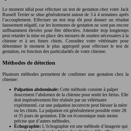
Le moment idéal pour effectuer un test de gestation chez votre Jack
Russell Terrier se situe généralement autour de 3 à 4 semaines après
l’accouplement. Effectuer un test trop tôt peut donner un résultat
faussement négatif, car les hormones de gestation ne sont pas encore
suffisamment élevées pour être détectées. Attendre trop longtemps
peut retarder la mise en place des mesures de soutien nécessaires à la
chienne et à ses futurs chiots. Consultez votre vétérinaire pour
déterminer le moment le plus approprié pour effectuer le test de
gestation, en fonction des particularités de votre chienne.
Méthodes de détection
Plusieurs méthodes permettent de confirmer une gestation chez la
chienne:
Palpation abdominale:
Cette méthode consiste à palper
doucement l’abdomen de la chienne pour sentir les fœtus. Elle
doit impérativement être réalisée par un vétérinaire
expérimenté, car une palpation incorrecte peut blesser la mère
ou les chiots. La palpation est généralement possible entre 28
et 35 jours de gestation. Elle est économique mais moins
précise que d’autres méthodes.
Échographie:
L’échographie est une méthode d’imagerie qui