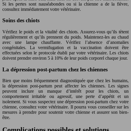
Si les pertes sont nauséabondes ou si la chienne a de la fièvre,
consultez immédiatement votre vétérinaire.
Soins des chiots
Vérifiez le poids et la vitalité des chiots. Assurez-vous qu’ils tètent
régulièrement et qu’ils prennent du poids. Maintenez-les au chaud
avec une lampe chauffante. Vérifiez l’absence d’anomalies
congénitales. La vermifugation et la vaccination doivent être
effectuées selon le protocole établi par votre vétérinaire. Les chiots
doivent prendre environ 5 à 10% de leur poids corporel chaque jour.
La dépression post-partum chez les chiennes
Bien que moins fréquemment diagnostiquée que chez les humains,
la dépression post-partum peut affecter les chiennes. Les signes
peuvent inclure un manque d’intérêt pour les chiots, un
comportement irritable ou agressif, une perte d’appétit et un
isolement. Si vous suspectez une dépression post-partum chez votre
chienne, consultez votre vétérinaire. Il pourra vous conseiller sur les
mesures à prendre pour soutenir votre chienne et assurer son bien-
être.
Complications possibles et solutions