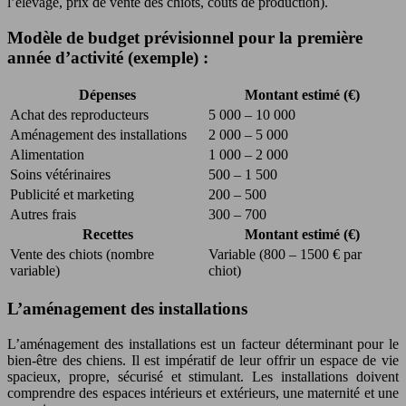
l’élevage, prix de vente des chiots, coûts de production).
Modèle de budget prévisionnel pour la première
année d’activité (exemple) :
Dépenses
Montant estimé (€)
Achat des reproducteurs
5 000 – 10 000
Aménagement des installations
2 000 – 5 000
Alimentation
1 000 – 2 000
Soins vétérinaires
500 – 1 500
Publicité et marketing
200 – 500
Autres frais
300 – 700
Recettes
Montant estimé (€)
Vente des chiots (nombre
Variable (800 – 1500 € par
variable)
chiot)
L’aménagement des installations
L’aménagement des installations est un facteur déterminant pour le
bien-être des chiens. Il est impératif de leur offrir un espace de vie
spacieux, propre, sécurisé et stimulant. Les installations doivent
comprendre des espaces intérieurs et extérieurs, une maternité et une