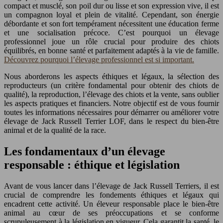
compact et musclé, son poil dur ou lisse et son expression vive, il est
un compagnon loyal et plein de vitalité. Cependant, son énergie
débordante et son fort tempérament nécessitent une éducation ferme
et une socialisation précoce. C’est pourquoi un élevage
professionnel joue un rôle crucial pour produire des chiots
équilibrés, en bonne santé et parfaitement adaptés à la vie de famille.
Découvrez pourquoi l’élevage professionnel est si important.
Nous aborderons les aspects éthiques et légaux, la sélection des
reproducteurs (un critère fondamental pour obtenir des chiots de
qualité), la reproduction, l’élevage des chiots et la vente, sans oublier
les aspects pratiques et financiers. Notre objectif est de vous fournir
toutes les informations nécessaires pour démarrer ou améliorer votre
élevage de Jack Russell Terrier LOF, dans le respect du bien-être
animal et de la qualité de la race.
Les fondamentaux d’un élevage
responsable : éthique et législation
Avant de vous lancer dans l’élevage de Jack Russell Terriers, il est
crucial de comprendre les fondements éthiques et légaux qui
encadrent cette activité. Un éleveur responsable place le bien-être
animal au cœur de ses préoccupations et se conforme
scrupuleusement à la législation en vigueur. Cela garantit la santé, le