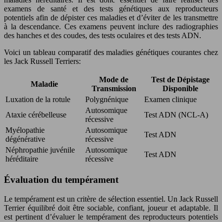
examens de santé et des tests génétiques aux reproducteurs
potentiels afin de dépister ces maladies et d’éviter de les transmettre
à la descendance. Ces examens peuvent inclure des radiographies
des hanches et des coudes, des tests oculaires et des tests ADN.
Voici un tableau comparatif des maladies génétiques courantes chez
les Jack Russell Terriers:
Mode de
Test de Dépistage
Maladie
Transmission
Disponible
Luxation de la rotule
Polygnénique
Examen clinique
Autosomique
Ataxie cérébelleuse
Test ADN (NCL-A)
récessive
Myélopathie
Autosomique
Test ADN
dégénérative
récessive
Néphropathie juvénile
Autosomique
Test ADN
héréditaire
récessive
Évaluation du tempérament
Le tempérament est un critère de sélection essentiel. Un Jack Russell
Terrier équilibré doit être sociable, confiant, joueur et adaptable. Il
est pertinent d’évaluer le tempérament des reproducteurs potentiels