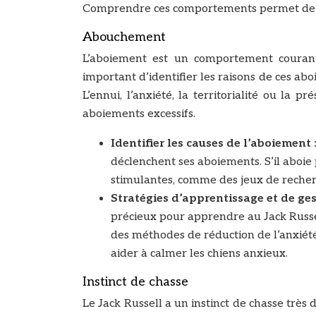
Comprendre ces comportements permet de mieu
Abouchement
L’aboiement est un comportement courant c
important d’identifier les raisons de ces ab
L’ennui, l’anxiété, la territorialité ou la
aboiements excessifs.
Identifier les causes de l’aboiement 
déclenchent ses aboiements. S’il aboie p
stimulantes, comme des jeux de recher
Stratégies d’apprentissage et de ge
précieux pour apprendre au Jack Russel
des méthodes de réduction de l’anxié
aider à calmer les chiens anxieux.
Instinct de chasse
Le Jack Russell a un instinct de chasse trè