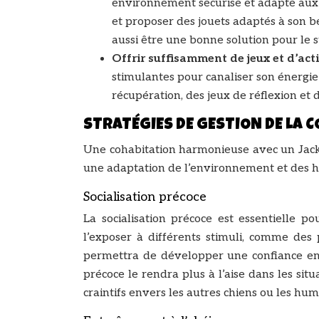
environnement sécurisé et adapté aux b
et proposer des jouets adaptés à son b
aussi être une bonne solution pour le s
Offrir suffisamment de jeux et d’act
stimulantes pour canaliser son énergie
récupération, des jeux de réflexion et
STRATÉGIES DE GESTION DE LA 
Une cohabitation harmonieuse avec un Jack
une adaptation de l’environnement et des ha
Socialisation précoce
La socialisation précoce est essentielle p
l’exposer à différents stimuli, comme des
permettra de développer une confiance en 
précoce le rendra plus à l’aise dans les sit
craintifs envers les autres chiens ou les hum