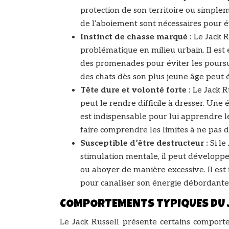
protection de son territoire ou simple
de l’aboiement sont nécessaires pour évi
Instinct de chasse marqué :
Le Jack R
problématique en milieu urbain. Il est e
des promenades pour éviter les poursui
des chats dès son plus jeune âge peut 
Tête dure et volonté forte :
Le Jack R
peut le rendre difficile à dresser. Une
est indispensable pour lui apprendre le
faire comprendre les limites à ne pas 
Susceptible d’être destructeur :
Si le
stimulation mentale, il peut dévelop
ou aboyer de manière excessive. Il est 
pour canaliser son énergie débordante
COMPORTEMENTS TYPIQUES DU 
Le Jack Russell présente certains comporte