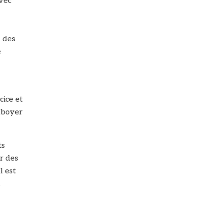
avec
u des
e
cice et
aboyer
ts
er des
l est
n