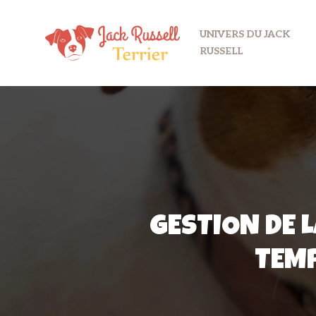
UNIVERS DU JACK
RUSSELL
GESTION DE L
TEM