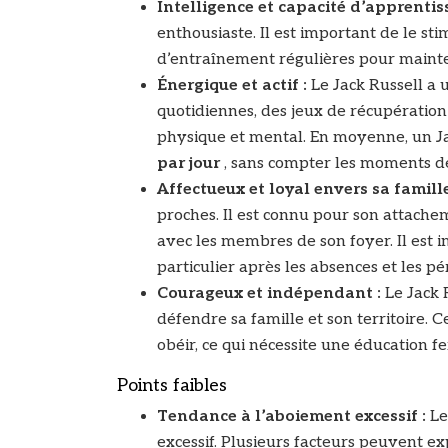
Intelligence et capacité d’apprentis
enthousiaste. Il est important de le st
d’entraînement régulières pour mainteni
Énergique et actif :
Le Jack Russell a
quotidiennes, des jeux de récupération 
physique et mental. En moyenne, un Ja
par jour
, sans compter les moments de
Affectueux et loyal envers sa famill
proches. Il est connu pour son attachem
avec les membres de son foyer. Il est im
particulier après les absences et les pé
Courageux et indépendant :
Le Jack 
défendre sa famille et son territoire. 
obéir, ce qui nécessite une éducation f
Points faibles
Tendance à l’aboiement excessif :
Le
excessif. Plusieurs facteurs peuvent expl