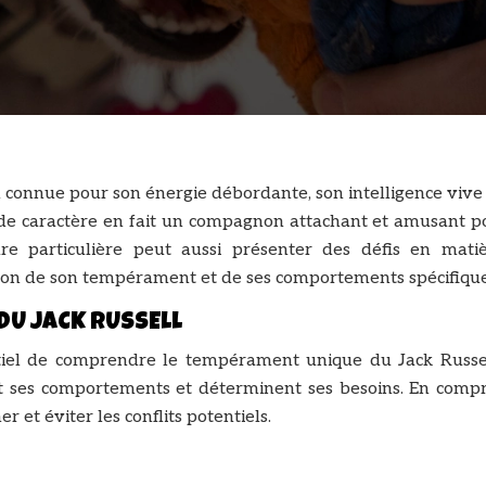
n connue pour son énergie débordante, son intelligence vive
 de caractère en fait un compagnon attachant et amusant p
re particulière peut aussi présenter des défis en mati
ion de son tempérament et de ses comportements spécifique
U JACK RUSSELL
entiel de comprendre le tempérament unique du Jack Russel
cent ses comportements et déterminent ses besoins. En comp
et éviter les conflits potentiels.