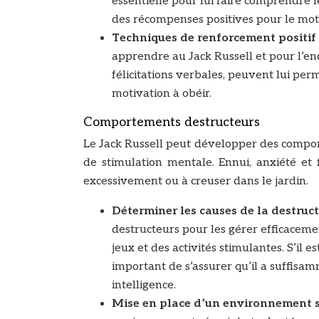
essentielle pour lui faire comprendre l
des récompenses positives pour le mot
Techniques de renforcement positif 
apprendre au Jack Russell et pour l’e
félicitations verbales, peuvent lui pe
motivation à obéir.
Comportements destructeurs
Le Jack Russell peut développer des comport
de stimulation mentale. Ennui, anxiété et
excessivement ou à creuser dans le jardin.
Déterminer les causes de la destruct
destructeurs pour les gérer efficacement
jeux et des activités stimulantes. S’il e
important de s’assurer qu’il a suffisa
intelligence.
Mise en place d’un environnement s