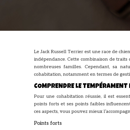
Le Jack Russell Terrier est une race de chie
indépendance. Cette combinaison de traits
nombreuses familles. Cependant, sa natu
cohabitation, notamment en termes de gest
COMPRENDRE LE TEMPÉRAMENT D
Pour une cohabitation réussie, il est ess
points forts et ses points faibles influen
ces aspects, vous pouvez mieux l’accompagner 
Points forts