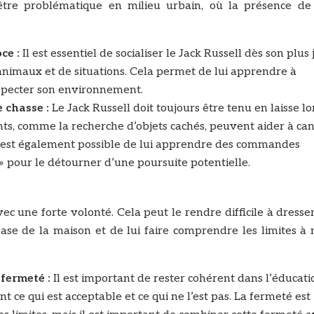
être problématique en milieu urbain, où la présence de 
ce :
Il est essentiel de socialiser le Jack Russell dès son plus
’animaux et de situations. Cela permet de lui apprendre à
respecter son environnement.
e chasse :
Le Jack Russell doit toujours être tenu en laisse lo
ts, comme la recherche d’objets cachés, peuvent aider à can
 Il est également possible de lui apprendre des commandes
» pour le détourner d’une poursuite potentielle.
c une forte volonté. Cela peut le rendre difficile à dresser.
ase de la maison et de lui faire comprendre les limites à 
 fermeté :
Il est important de rester cohérent dans l’éducat
t ce qui est acceptable et ce qui ne l’est pas. La fermeté est