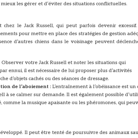
x les gérer et d’éviter des situations conflictuelles.
hez le Jack Russell, qui peut parfois devenir excessif. 
oiements pour mettre en place des stratégies de gestion adé
 présence d’autres chiens dans le voisinage peuvent déclenc
:
Observer votre Jack Russell et noter les situations qui
ar ennui, il est nécessaire de lui proposer plus d’activités
che d’objets cachés ou des séances de dressage.
stion de l’aboiement :
L’entraînement à l’obéissance est un 
l à se calmer sur demande. Il est également possible d’util
té, comme la musique apaisante ou les phéromones, qui peu
s développé. Il peut être tenté de poursuivre des animaux s