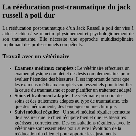
La rééducation post-traumatique du jack
russell à poil dur
La rééducation post-traumatique d’un Jack Russell à poil dur vise à
aider le chien à se remettre physiquement et psychologiquement de
son traumatisme. Elle nécessite une approche multidisciplinaire
impliquant des professionnels compétents.
Travail avec un vétérinaire
Examens médicaux complets
: Le vétérinaire effectuera un
examen physique complet et des tests complémentaires pour
évaluer l’étendue des blessures. Il est important de noter que
les examens médicaux complets sont essentiels pour identifier
la cause du traumatisme et pour planifier un traitement adapté.
Soins et traitement adapté
: Le vétérinaire prescrira des
soins et des traitements adaptés au type de traumatisme, tels
que des médicaments, des bandages ou une chirurgie.
Suivi médical régulier
: Un suivi médical régulier permettra
de s’assurer que le chien récupère bien et que les blessures
guérissent correctement. Des consultations régulières avec le
vétérinaire sont essentielles pour suivre l’évolution de la
rééducation du chien et pour apporter les ajustements