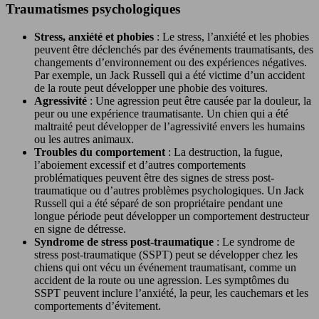
Traumatismes psychologiques
Stress, anxiété et phobies
: Le stress, l’anxiété et les phobies
peuvent être déclenchés par des événements traumatisants, des
changements d’environnement ou des expériences négatives.
Par exemple, un Jack Russell qui a été victime d’un accident
de la route peut développer une phobie des voitures.
Agressivité
: Une agression peut être causée par la douleur, la
peur ou une expérience traumatisante. Un chien qui a été
maltraité peut développer de l’agressivité envers les humains
ou les autres animaux.
Troubles du comportement
: La destruction, la fugue,
l’aboiement excessif et d’autres comportements
problématiques peuvent être des signes de stress post-
traumatique ou d’autres problèmes psychologiques. Un Jack
Russell qui a été séparé de son propriétaire pendant une
longue période peut développer un comportement destructeur
en signe de détresse.
Syndrome de stress post-traumatique
: Le syndrome de
stress post-traumatique (SSPT) peut se développer chez les
chiens qui ont vécu un événement traumatisant, comme un
accident de la route ou une agression. Les symptômes du
SSPT peuvent inclure l’anxiété, la peur, les cauchemars et les
comportements d’évitement.