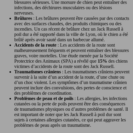
blessures sérieuses. Une morsure de chien peut entraîner des
infections, des déchirures musculaires ou des lésions
nerveuses.
Brûlures
: Les brûlures peuvent être causées par des contacts
avec des surfaces chaudes, des produits chimiques ou des
incendies. Un cas récent de brûlure chez un Jack Russell à
poil dur a été rapporté dans la ville de Lyon, où le chien a été
brûlé après avoir sauté dans un barbecue allumé.
Accidents de la route
: Les accidents de la route sont
malheureusement fréquents et peuvent entraîner des blessures
graves, voire mortelles. Une étude menée par la Société
Protectrice des Animaux (SPA) a révélé que
15%
des chiens
victimes d’accidents de la route sont des Jack Russell.
Traumatismes crâniens
: Les traumatismes crâniens peuvent
survenir à la suite d’un accident de la route, d’une chute ou
d’un choc violent. Les symptômes d’un traumatisme crânien
peuvent inclure des convulsions, des pertes de conscience et
des problèmes de coordination.
Problèmes de peau et de poils
: Les allergies, les infections
cutanées ou la perte de poils peuvent être des conséquences
de traumatismes physiques ou d’autres problèmes de santé. Il
est important de noter que les Jack Russell à poil dur sont
sujets à certaines allergies cutanées, ce qui peut aggraver les
problèmes de peau après un traumatisme.