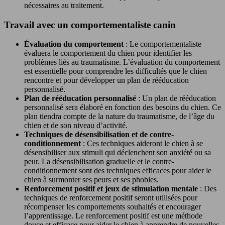
nécessaires au traitement.
Travail avec un comportementaliste canin
Évaluation du comportement
: Le comportementaliste
évaluera le comportement du chien pour identifier les
problèmes liés au traumatisme. L’évaluation du comportement
est essentielle pour comprendre les difficultés que le chien
rencontre et pour développer un plan de rééducation
personnalisé.
Plan de rééducation personnalisé
: Un plan de rééducation
personnalisé sera élaboré en fonction des besoins du chien. Ce
plan tiendra compte de la nature du traumatisme, de l’âge du
chien et de son niveau d’activité.
Techniques de désensibilisation et de contre-
conditionnement
: Ces techniques aideront le chien à se
désensibiliser aux stimuli qui déclenchent son anxiété ou sa
peur. La désensibilisation graduelle et le contre-
conditionnement sont des techniques efficaces pour aider le
chien à surmonter ses peurs et ses phobies.
Renforcement positif et jeux de stimulation mentale
: Des
techniques de renforcement positif seront utilisées pour
récompenser les comportements souhaités et encourager
l’apprentissage. Le renforcement positif est une méthode
douce et efficace pour aider le chien à apprendre de nouvelles