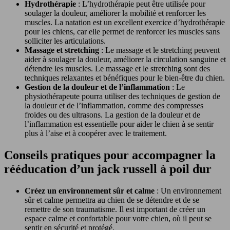
Hydrothérapie
: L’hydrothérapie peut être utilisée pour
soulager la douleur, améliorer la mobilité et renforcer les
muscles. La natation est un excellent exercice d’hydrothérapie
pour les chiens, car elle permet de renforcer les muscles sans
solliciter les articulations.
Massage et stretching
: Le massage et le stretching peuvent
aider à soulager la douleur, améliorer la circulation sanguine et
détendre les muscles. Le massage et le stretching sont des
techniques relaxantes et bénéfiques pour le bien-être du chien.
Gestion de la douleur et de l’inflammation
: Le
physiothérapeute pourra utiliser des techniques de gestion de
la douleur et de l’inflammation, comme des compresses
froides ou des ultrasons. La gestion de la douleur et de
l’inflammation est essentielle pour aider le chien à se sentir
plus à l’aise et à coopérer avec le traitement.
Conseils pratiques pour accompagner la
rééducation d’un jack russell à poil dur
Créez un environnement sûr et calme
: Un environnement
sûr et calme permettra au chien de se détendre et de se
remettre de son traumatisme. Il est important de créer un
espace calme et confortable pour votre chien, où il peut se
sentir en sécurité et protégé.