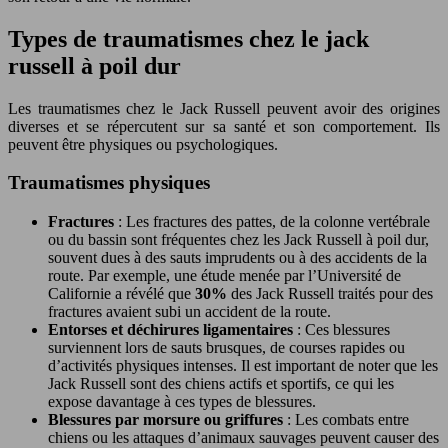
Types de traumatismes chez le jack
russell à poil dur
Les traumatismes chez le Jack Russell peuvent avoir des origines
diverses et se répercutent sur sa santé et son comportement. Ils
peuvent être physiques ou psychologiques.
Traumatismes physiques
Fractures
: Les fractures des pattes, de la colonne vertébrale
ou du bassin sont fréquentes chez les Jack Russell à poil dur,
souvent dues à des sauts imprudents ou à des accidents de la
route. Par exemple, une étude menée par l’Université de
Californie a révélé que
30%
des Jack Russell traités pour des
fractures avaient subi un accident de la route.
Entorses et déchirures ligamentaires
: Ces blessures
surviennent lors de sauts brusques, de courses rapides ou
d’activités physiques intenses. Il est important de noter que les
Jack Russell sont des chiens actifs et sportifs, ce qui les
expose davantage à ces types de blessures.
Blessures par morsure ou griffures
: Les combats entre
chiens ou les attaques d’animaux sauvages peuvent causer des