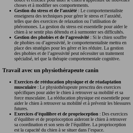
choses et à modifier ses comportements.
Gestion du stress et de l’anxiété
: Le comportementaliste
enseignera des techniques pour gérer le stress et l’anxiété,
telles que des exercices de relaxation ou l’utilisation de
phéromones. La gestion du stress est essentielle pour aider le
chien à se sentir plus détendu et à surmonter ses difficultés.
Gestion des phobies et de l’agressivité
: Si le chien souffre
de phobies ou d’agressivité, le comportementaliste mettra en
place des stratégies pour les gérer et les réduire. La gestion
des phobies et de l’agressivité peut nécessiter un traitement
spécialisé, tel que la thérapie comportementale cognitive.
Travail avec un physiothérapeute canin
Exercices de rééducation physique et de réadaptation
musculaire
: Le physiothérapeute prescrira des exercices
spécifiques pour aider le chien à retrouver sa mobilité et sa
force musculaire. La rééducation physique est essentielle pour
aider le chien à retrouver sa mobilité et à prévenir les blessures
futures.
Exercices d’équilibre et de proprioception
: Des exercices
d’équilibre et de proprioception aideront le chien à retrouver
sa coordination et son sens de l’équilibre. La proprioception
est la capacité du chien à se situer dans l’espace.