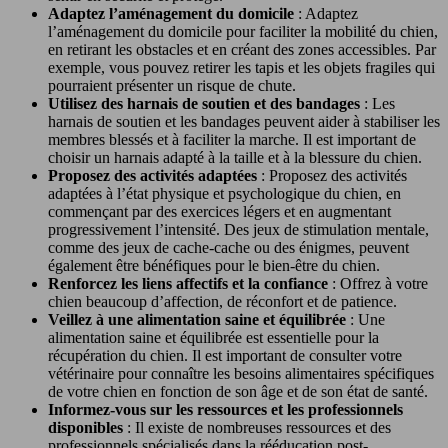
Adaptez l’aménagement du domicile
: Adaptez
l’aménagement du domicile pour faciliter la mobilité du chien,
en retirant les obstacles et en créant des zones accessibles. Par
exemple, vous pouvez retirer les tapis et les objets fragiles qui
pourraient présenter un risque de chute.
Utilisez des harnais de soutien et des bandages
: Les
harnais de soutien et les bandages peuvent aider à stabiliser les
membres blessés et à faciliter la marche. Il est important de
choisir un harnais adapté à la taille et à la blessure du chien.
Proposez des activités adaptées
: Proposez des activités
adaptées à l’état physique et psychologique du chien, en
commençant par des exercices légers et en augmentant
progressivement l’intensité. Des jeux de stimulation mentale,
comme des jeux de cache-cache ou des énigmes, peuvent
également être bénéfiques pour le bien-être du chien.
Renforcez les liens affectifs et la confiance
: Offrez à votre
chien beaucoup d’affection, de réconfort et de patience.
Veillez à une alimentation saine et équilibrée
: Une
alimentation saine et équilibrée est essentielle pour la
récupération du chien. Il est important de consulter votre
vétérinaire pour connaître les besoins alimentaires spécifiques
de votre chien en fonction de son âge et de son état de santé.
Informez-vous sur les ressources et les professionnels
disponibles
: Il existe de nombreuses ressources et des
professionnels spécialisés dans la rééducation post-