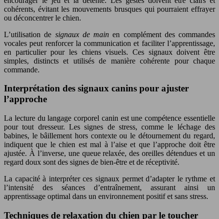
encourager le jeu et la détente. Les gestes doivent être clairs et
cohérents, évitant les mouvements brusques qui pourraient effrayer
ou déconcentrer le chien.
L’utilisation de
signaux de main
en complément des commandes
vocales peut renforcer la communication et faciliter l’apprentissage,
en particulier pour les chiens visuels. Ces signaux doivent être
simples, distincts et utilisés de manière cohérente pour chaque
commande.
Interprétation des signaux canins pour ajuster
l’approche
La lecture du langage corporel canin est une compétence essentielle
pour tout dresseur. Les signes de stress, comme le léchage des
babines, le bâillement hors contexte ou le détournement du regard,
indiquent que le chien est mal à l’aise et que l’approche doit être
ajustée. À l’inverse, une queue relaxée, des oreilles détendues et un
regard doux sont des signes de bien-être et de réceptivité.
La capacité à interpréter ces signaux permet d’adapter le rythme et
l’intensité des séances d’entraînement, assurant ainsi un
apprentissage optimal dans un environnement positif et sans stress.
Techniques de relaxation du chien par le toucher