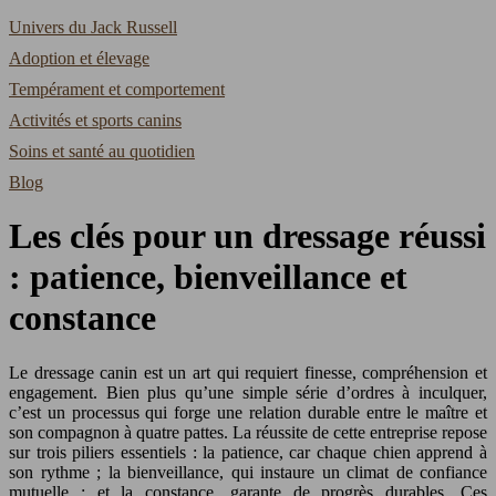
Univers du Jack Russell
Adoption et élevage
Tempérament et comportement
Activités et sports canins
Soins et santé au quotidien
Blog
Les clés pour un dressage réussi
: patience, bienveillance et
constance
Le dressage canin est un art qui requiert finesse, compréhension et
engagement. Bien plus qu’une simple série d’ordres à inculquer,
c’est un processus qui forge une relation durable entre le maître et
son compagnon à quatre pattes. La réussite de cette entreprise repose
sur trois piliers essentiels : la patience, car chaque chien apprend à
son rythme ; la bienveillance, qui instaure un climat de confiance
mutuelle ; et la constance, garante de progrès durables. Ces