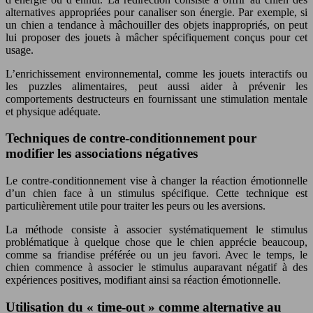
alternatives appropriées pour canaliser son énergie. Par exemple, si
un chien a tendance à mâchouiller des objets inappropriés, on peut
lui proposer des jouets à mâcher spécifiquement conçus pour cet
usage.
L’enrichissement environnemental, comme les jouets interactifs ou
les puzzles alimentaires, peut aussi aider à prévenir les
comportements destructeurs en fournissant une stimulation mentale
et physique adéquate.
Techniques de contre-conditionnement pour
modifier les associations négatives
Le contre-conditionnement vise à changer la réaction émotionnelle
d’un chien face à un stimulus spécifique. Cette technique est
particulièrement utile pour traiter les peurs ou les aversions.
La méthode consiste à associer systématiquement le stimulus
problématique à quelque chose que le chien apprécie beaucoup,
comme sa friandise préférée ou un jeu favori. Avec le temps, le
chien commence à associer le stimulus auparavant négatif à des
expériences positives, modifiant ainsi sa réaction émotionnelle.
Utilisation du « time-out » comme alternative au