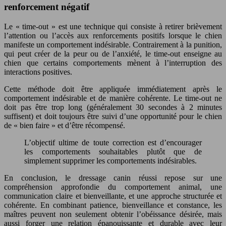
renforcement négatif
Le « time-out » est une technique qui consiste à retirer brièvement
l’attention ou l’accès aux renforcements positifs lorsque le chien
manifeste un comportement indésirable. Contrairement à la punition,
qui peut créer de la peur ou de l’anxiété, le time-out enseigne au
chien que certains comportements mènent à l’interruption des
interactions positives.
Cette méthode doit être appliquée immédiatement après le
comportement indésirable et de manière cohérente. Le time-out ne
doit pas être trop long (généralement 30 secondes à 2 minutes
suffisent) et doit toujours être suivi d’une opportunité pour le chien
de « bien faire » et d’être récompensé.
L’objectif ultime de toute correction est d’encourager
les comportements souhaitables plutôt que de
simplement supprimer les comportements indésirables.
En conclusion, le dressage canin réussi repose sur une
compréhension approfondie du comportement animal, une
communication claire et bienveillante, et une approche structurée et
cohérente. En combinant patience, bienveillance et constance, les
maîtres peuvent non seulement obtenir l’obéissance désirée, mais
aussi forger une relation épanouissante et durable avec leur