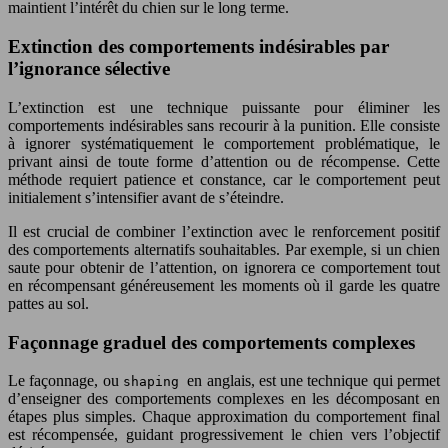
maintient l’intérêt du chien sur le long terme.
Extinction des comportements indésirables par
l’ignorance sélective
L’extinction est une technique puissante pour éliminer les
comportements indésirables sans recourir à la punition. Elle consiste
à ignorer systématiquement le comportement problématique, le
privant ainsi de toute forme d’attention ou de récompense. Cette
méthode requiert patience et constance, car le comportement peut
initialement s’intensifier avant de s’éteindre.
Il est crucial de combiner l’extinction avec le renforcement positif
des comportements alternatifs souhaitables. Par exemple, si un chien
saute pour obtenir de l’attention, on ignorera ce comportement tout
en récompensant généreusement les moments où il garde les quatre
pattes au sol.
Façonnage graduel des comportements complexes
Le façonnage, ou
en anglais, est une technique qui permet
shaping
d’enseigner des comportements complexes en les décomposant en
étapes plus simples. Chaque approximation du comportement final
est récompensée, guidant progressivement le chien vers l’objectif