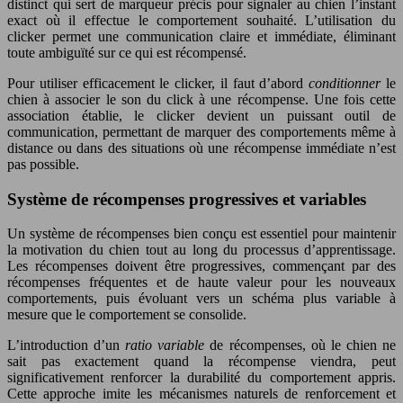
distinct qui sert de marqueur précis pour signaler au chien l’instant
exact où il effectue le comportement souhaité. L’utilisation du
clicker permet une communication claire et immédiate, éliminant
toute ambiguïté sur ce qui est récompensé.
Pour utiliser efficacement le clicker, il faut d’abord
conditionner
le
chien à associer le son du click à une récompense. Une fois cette
association établie, le clicker devient un puissant outil de
communication, permettant de marquer des comportements même à
distance ou dans des situations où une récompense immédiate n’est
pas possible.
Système de récompenses progressives et variables
Un système de récompenses bien conçu est essentiel pour maintenir
la motivation du chien tout au long du processus d’apprentissage.
Les récompenses doivent être progressives, commençant par des
récompenses fréquentes et de haute valeur pour les nouveaux
comportements, puis évoluant vers un schéma plus variable à
mesure que le comportement se consolide.
L’introduction d’un
ratio variable
de récompenses, où le chien ne
sait pas exactement quand la récompense viendra, peut
significativement renforcer la durabilité du comportement appris.
Cette approche imite les mécanismes naturels de renforcement et