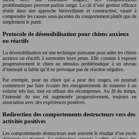
problématiques peuvent parfois surgir. La clé d’une gestion efficace
réside dans une approche bienveillante et constructive, visant à
comprendre les causes sous-jacentes du comportement plutôt que de
simplement le punir.
Protocole de désensibilisation pour chiens anxieux
ou réactifs
La désensibilisation est une technique puissante pour aider les chiens
anxieux ou réactifs à surmonter leurs peurs. Elle consiste à exposer
progressivement le chien au stimulus problématique à un niveau
d’intensité si faible qu’il ne provoque pas de réaction négative.
Par exemple, pour un chien qui a peur des orages, on pourrait
commencer par faire écouter des enregistrements de tonnerre à un
volume très bas, tout en offrant des récompenses. Au fil du temps,
l’intensité du son est augmentée progressivement, toujours en
association avec des expériences positives.
Redirection des comportements destructeurs vers des
activités positives
Les comportements destructeurs sont souvent le résultat d’un excès
d’énergie ou d’ennui. La redirection consiste à offrir au chien des