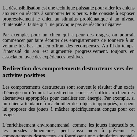
La désensibilisation est une technique puissante pour aider les chiens
anxieux ou réactifs à surmonter leurs peurs. Elle consiste à exposer
progressivement le chien au stimulus problématique à un niveau
d’intensité si faible qu’il ne provoque pas de réaction négative.
Par exemple, pour un chien qui a peur des orages, on pourrait
commencer par faire écouter des enregistrements de tonnerre à un
volume très bas, tout en offrant des récompenses. Au fil du temps,
l’intensité du son est augmentée progressivement, toujours en
association avec des expériences positives.
Redirection des comportements destructeurs vers des
activités positives
Les comportements destructeurs sont souvent le résultat d’un excès
d’énergie ou d’ennui. La redirection consiste à offrir au chien des
alternatives appropriées pour canaliser son énergie. Par exemple, si
un chien a tendance à mâchouiller des objets inappropriés, on peut
lui proposer des jouets à mâcher spécifiquement conçus pour cet
usage.
L’enrichissement environnemental, comme les jouets interactifs ou
les puzzles alimentaires, peut aussi aider à prévenir les
comportements destructeurs en fournissant une stimulation mentale