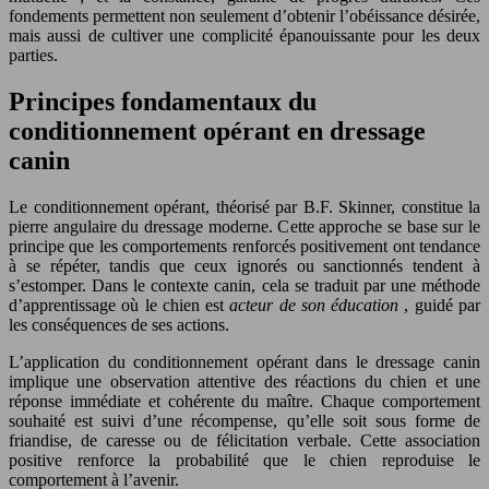
fondements permettent non seulement d’obtenir l’obéissance désirée,
mais aussi de cultiver une complicité épanouissante pour les deux
parties.
Principes fondamentaux du
conditionnement opérant en dressage
canin
Le conditionnement opérant, théorisé par B.F. Skinner, constitue la
pierre angulaire du dressage moderne. Cette approche se base sur le
principe que les comportements renforcés positivement ont tendance
à se répéter, tandis que ceux ignorés ou sanctionnés tendent à
s’estomper. Dans le contexte canin, cela se traduit par une méthode
d’apprentissage où le chien est
acteur de son éducation
, guidé par
les conséquences de ses actions.
L’application du conditionnement opérant dans le dressage canin
implique une observation attentive des réactions du chien et une
réponse immédiate et cohérente du maître. Chaque comportement
souhaité est suivi d’une récompense, qu’elle soit sous forme de
friandise, de caresse ou de félicitation verbale. Cette association
positive renforce la probabilité que le chien reproduise le
comportement à l’avenir.