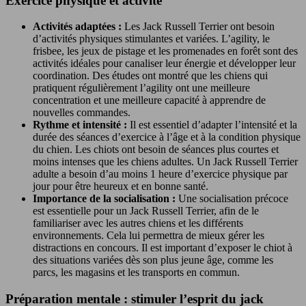
Exercice physique et activité
Activités adaptées :
Les Jack Russell Terrier ont besoin
d’activités physiques stimulantes et variées. L’agility, le
frisbee, les jeux de pistage et les promenades en forêt sont des
activités idéales pour canaliser leur énergie et développer leur
coordination. Des études ont montré que les chiens qui
pratiquent régulièrement l’agility ont une meilleure
concentration et une meilleure capacité à apprendre de
nouvelles commandes.
Rythme et intensité :
Il est essentiel d’adapter l’intensité et la
durée des séances d’exercice à l’âge et à la condition physique
du chien. Les chiots ont besoin de séances plus courtes et
moins intenses que les chiens adultes. Un Jack Russell Terrier
adulte a besoin d’au moins 1 heure d’exercice physique par
jour pour être heureux et en bonne santé.
Importance de la socialisation :
Une socialisation précoce
est essentielle pour un Jack Russell Terrier, afin de le
familiariser avec les autres chiens et les différents
environnements. Cela lui permettra de mieux gérer les
distractions en concours. Il est important d’exposer le chiot à
des situations variées dès son plus jeune âge, comme les
parcs, les magasins et les transports en commun.
Préparation mentale : stimuler l’esprit du jack