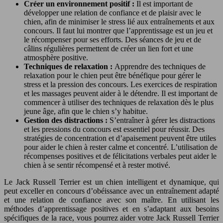
Créer un environnement positif :
Il est important de
développer une relation de confiance et de plaisir avec le
chien, afin de minimiser le stress lié aux entraînements et aux
concours. Il faut lui montrer que l’apprentissage est un jeu et
le récompenser pour ses efforts. Des séances de jeu et de
câlins régulières permettent de créer un lien fort et une
atmosphère positive.
Techniques de relaxation :
Apprendre des techniques de
relaxation pour le chien peut être bénéfique pour gérer le
stress et la pression des concours. Les exercices de respiration
et les massages peuvent aider à le détendre. Il est important de
commencer à utiliser des techniques de relaxation dès le plus
jeune âge, afin que le chien s’y habitue.
Gestion des distractions :
S’entraîner à gérer les distractions
et les pressions du concours est essentiel pour réussir. Des
stratégies de concentration et d’apaisement peuvent être utiles
pour aider le chien à rester calme et concentré. L’utilisation de
récompenses positives et de félicitations verbales peut aider le
chien à se sentir récompensé et à rester motivé.
Le Jack Russell Terrier est un chien intelligent et dynamique, qui
peut exceller en concours d’obéissance avec un entraînement adapté
et une relation de confiance avec son maître. En utilisant les
méthodes d’apprentissage positives et en s’adaptant aux besoins
spécifiques de la race, vous pourrez aider votre Jack Russell Terrier