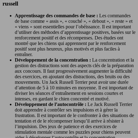
russell
Apprentissage des commandes de base :
Les commandes
de base comme « assis », « couché », « debout », « reste » et
« viens » sont essentielles pour l’obéissance. Il est important
d’utiliser des méthodes d’apprentissage positives, basées sur le
renforcement positif et des récompenses. Des études ont
montré que les chiens qui apprennent par le renforcement
positif sont plus heureux, plus motivés et plus faciles à
entraîner.
Développement de la concentration :
La concentration et la
gestion des distractions sont des aspects clés de la préparation
aux concours. Il faut progressivement augmenter la difficulté
des exercices, en ajoutant des distractions, des bruits ou des
mouvements. Un Jack Russell Terrier peut avoir une durée
d’attention de 5 à 10 minutes en moyenne. Il est important de
diviser les séances d’entraînement en sessions courtes et
intenses, en gardant le chien concentré et motivé.
Développement de l’autocontrôle :
Le Jack Russell Terrier
doit apprendre à contrôler ses impulsions et à gérer la
frustration. Il est important de le confronter à des situations de
tentation et de le récompenser lorsqu’il arrive à résister à
l’impulsion. Des jeux de patience et des exercices de
stimulation mentale comme les puzzles pour chiens peuvent
aider à développer l’autocontrôle et la concentration.