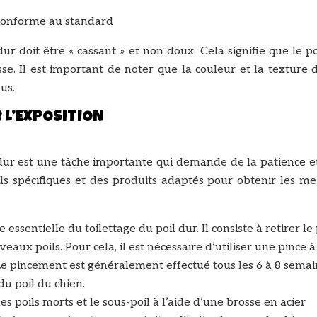
r doit être « cassant » et non doux. Cela signifie que le po
isse. Il est important de noter que la couleur et la texture 
us.
 L’EXPOSITION
l dur est une tâche importante qui demande de la patience e
utils spécifiques et des produits adaptés pour obtenir les me
ssentielle du toilettage du poil dur. Il consiste à retirer le 
eaux poils. Pour cela, il est nécessaire d’utiliser une pince à
Le pincement est généralement effectué tous les 6 à 8 semai
du poil du chien.
 les poils morts et le sous-poil à l’aide d’une brosse en acier