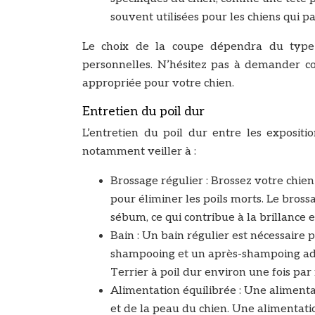
souvent utilisées pour les chiens qui pa
Le choix de la coupe dépendra du type 
personnelles. N’hésitez pas à demander con
appropriée pour votre chien.
Entretien du poil dur
L’entretien du poil dur entre les expositio
notamment veiller à :
Brossage régulier : Brossez votre chien
pour éliminer les poils morts. Le bros
sébum, ce qui contribue à la brillance et
Bain : Un bain régulier est nécessaire 
shampooing et un après-shampoing adap
Terrier à poil dur environ une fois par 
Alimentation équilibrée : Une alimentat
et de la peau du chien. Une alimentati