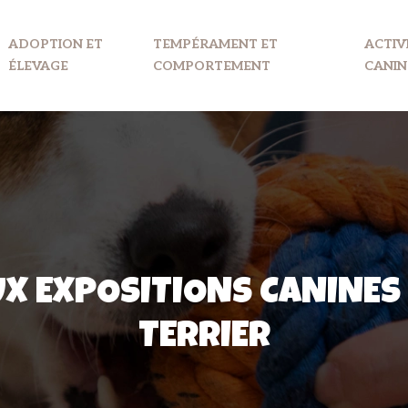
ADOPTION ET
TEMPÉRAMENT ET
ACTIV
ÉLEVAGE
COMPORTEMENT
CANIN
X EXPOSITIONS CANINES 
TERRIER