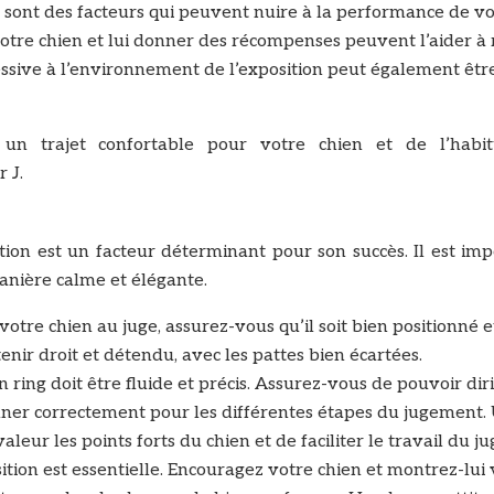
été sont des facteurs qui peuvent nuire à la performance de v
votre chien et lui donner des récompenses peuvent l’aider à 
essive à l’environnement de l’exposition peut également êtr
un trajet confortable pour votre chien et de l’habi
 J.
on est un facteur déterminant pour son succès. Il est imp
manière calme et élégante.
otre chien au juge, assurez-vous qu’il soit bien positionné et
tenir droit et détendu, avec les pattes bien écartées.
ing doit être fluide et précis. Assurez-vous de pouvoir dir
onner correctement pour les différentes étapes du jugement.
r les points forts du chien et de faciliter le travail du ju
tion est essentielle. Encouragez votre chien et montrez-lui 