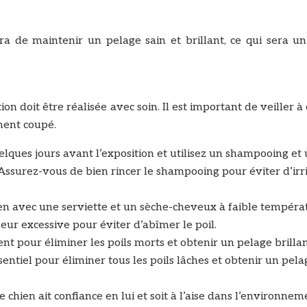
a de maintenir un pelage sain et brillant, ce qui sera un
on doit être réalisée avec soin. Il est important de veiller à
ement coupé.
elques jours avant l’exposition et utilisez un shampooing et
ssurez-vous de bien rincer le shampooing pour éviter d’irri
n avec une serviette et un sèche-cheveux à faible températ
leur excessive pour éviter d’abîmer le poil.
nt pour éliminer les poils morts et obtenir un pelage brilla
sentiel pour éliminer tous les poils lâches et obtenir un pela
le chien ait confiance en lui et soit à l’aise dans l’environne