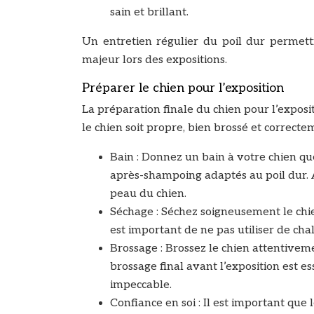
sain et brillant.
Un entretien régulier du poil dur permettr
majeur lors des expositions.
Préparer le chien pour l’exposition
La préparation finale du chien pour l’expositi
le chien soit propre, bien brossé et correct
Bain : Donnez un bain à votre chien qu
après-shampoing adaptés au poil dur. A
peau du chien.
Séchage : Séchez soigneusement le chie
est important de ne pas utiliser de cha
Brossage : Brossez le chien attentiveme
brossage final avant l’exposition est es
impeccable.
Confiance en soi : Il est important que 