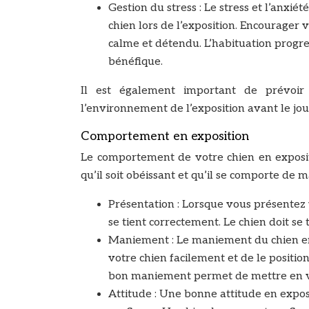
Gestion du stress : Le stress et l’anxi
chien lors de l’exposition. Encourager 
calme et détendu. L’habituation progr
bénéfique.
Il est également important de prévoir 
l’environnement de l’exposition avant le jour
Comportement en exposition
Le comportement de votre chien en expositi
qu’il soit obéissant et qu’il se comporte de 
Présentation : Lorsque vous présentez v
se tient correctement. Le chien doit se 
Maniement : Le maniement du chien en r
votre chien facilement et de le positi
bon maniement permet de mettre en valeu
Attitude : Une bonne attitude en exposi