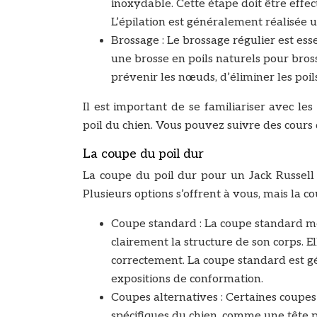
inoxydable. Cette étape doit être effec
L’épilation est généralement réalisée 
Brossage : Le brossage régulier est esse
une brosse en poils naturels pour bros
prévenir les nœuds, d’éliminer les poil
Il est important de se familiariser avec le
poil du chien. Vous pouvez suivre des cours 
La coupe du poil dur
La coupe du poil dur pour un Jack Russell 
Plusieurs options s’offrent à vous, mais la c
Coupe standard : La coupe standard met
clairement la structure de son corps. El
correctement. La coupe standard est gé
expositions de conformation.
Coupes alternatives : Certaines coupes 
spécifiques du chien, comme une tête 