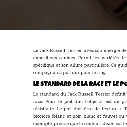
Le Jack Russell Terrier, avec son énergie d
expositions canines. Parmi les variétés, l
spécifique et son allure particulière. Ce gu
compagnon à poil dur pour le ring.
LE STANDARD DE LA RACE ET LE P
Le standard du Jack Russell Terrier définit
race. Pour le poil dur, l’objectif est de 
résistante. Le poil doit être de texture «
bicolore (blanc et noir, blanc et fauve) ou
exemple, précise que la couleur idéale est l