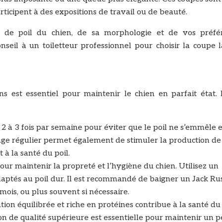
rticipent à des expositions de travail ou de beauté.
de poil du chien, de sa morphologie et de vos préfé
seil à un toiletteur professionnel pour choisir la coupe l
ns est essentiel pour maintenir le chien en parfait état. 
 2 à 3 fois par semaine pour éviter que le poil ne s’emmêle e
sage régulier permet également de stimuler la production de
 à la santé du poil.
pour maintenir la propreté et l’hygiène du chien. Utilisez un
tés au poil dur. Il est recommandé de baigner un Jack Rus
mois, ou plus souvent si nécessaire.
ion équilibrée et riche en protéines contribue à la santé du 
on de qualité supérieure est essentielle pour maintenir un 