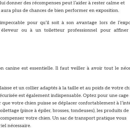
 lui donner des récompenses peut l’aider à rester calme et
 aura plus de chances de bien performer en exposition.
impeccable pour qu’il soit à son avantage lors de l’expos
éleveur ou à un toiletteur professionnel pour affiner
canine est essentielle. Il faut veiller à avoir tout le néc
aisse et un collier adaptés à la taille et au poids de votre ch
sécurisée est également indispensable. Optez pour une cage
que votre chien puisse se déplacer confortablement à l’inté
ilettage (pince à épiler, brosses, tondeuses), les produits de
 récompenser votre chien. Un sac de transport pratique vous
iel nécessaire.