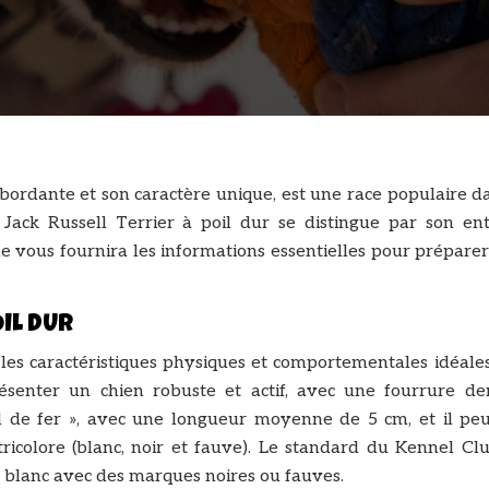
ébordante et son caractère unique, est une race populaire d
e Jack Russell Terrier à poil dur se distingue par son ent
ide vous fournira les informations essentielles pour prépare
OIL DUR
 les caractéristiques physiques et comportementales idéale
présenter un chien robuste et actif, avec une fourrure de
 fil de fer », avec une longueur moyenne de 5 cm, et il peu
 tricolore (blanc, noir et fauve). Le standard du Kennel Cl
e blanc avec des marques noires ou fauves.