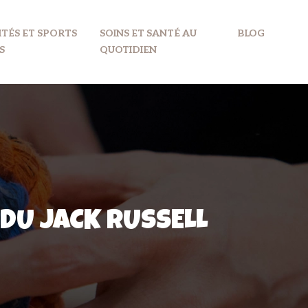
ITÉS ET SPORTS
SOINS ET SANTÉ AU
BLOG
S
QUOTIDIEN
DU JACK RUSSELL