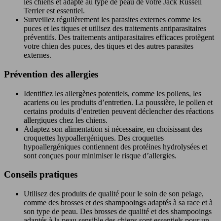
les chiens et adapté au type de peau de votre Jack Russell
Terrier est essentiel.
Surveillez régulièrement les parasites externes comme les
puces et les tiques et utilisez des traitements antiparasitaires
préventifs. Des traitements antiparasitaires efficaces protègent
votre chien des puces, des tiques et des autres parasites
externes.
Prévention des allergies
Identifiez les allergènes potentiels, comme les pollens, les
acariens ou les produits d’entretien. La poussière, le pollen et
certains produits d’entretien peuvent déclencher des réactions
allergiques chez les chiens.
Adaptez son alimentation si nécessaire, en choisissant des
croquettes hypoallergéniques. Des croquettes
hypoallergéniques contiennent des protéines hydrolysées et
sont conçues pour minimiser le risque d’allergies.
Conseils pratiques
Utilisez des produits de qualité pour le soin de son pelage,
comme des brosses et des shampooings adaptés à sa race et à
son type de peau. Des brosses de qualité et des shampooings
adaptés à la peau sensible des chiens sont essentiels pour un