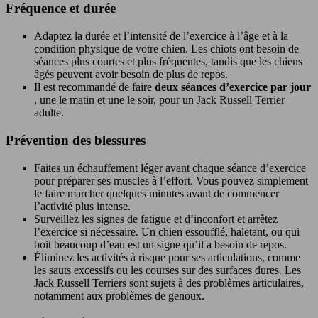
Fréquence et durée
Adaptez la durée et l’intensité de l’exercice à l’âge et à la
condition physique de votre chien. Les chiots ont besoin de
séances plus courtes et plus fréquentes, tandis que les chiens
âgés peuvent avoir besoin de plus de repos.
Il est recommandé de faire
deux séances d’exercice par jour
, une le matin et une le soir, pour un Jack Russell Terrier
adulte.
Prévention des blessures
Faites un échauffement léger avant chaque séance d’exercice
pour préparer ses muscles à l’effort. Vous pouvez simplement
le faire marcher quelques minutes avant de commencer
l’activité plus intense.
Surveillez les signes de fatigue et d’inconfort et arrêtez
l’exercice si nécessaire. Un chien essoufflé, haletant, ou qui
boit beaucoup d’eau est un signe qu’il a besoin de repos.
Éliminez les activités à risque pour ses articulations, comme
les sauts excessifs ou les courses sur des surfaces dures. Les
Jack Russell Terriers sont sujets à des problèmes articulaires,
notamment aux problèmes de genoux.