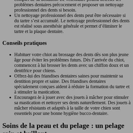
problèmes dentaires précocement et proposer un nettoyage
professionnel des dents si besoin.
Un nettoyage professionnel des dents peut être nécessaire si
du tartre s’est accumulé. Le nettoyage professionnel des dents
est réalisé sous anesthésie générale et permet d’éliminer le
tartre et la plaque dentaire.
Conseils pratiques
Habituer votre chiot au brossage des dents dès son plus jeune
âge pour éviter les problèmes futurs. Dès l’arrivée du chiot,
commencez à lui brosser les dents avec un chiffon doux et un
dentifrice pour chiens.
Offrez-lui des friandises dentaires saines pour maintenir sa
dentition propre et saine. Des friandises dentaires
spécialement conçues aident à réduire la formation du tartre et
à stimuler la mastication.
Encouragez-le à jouer avec des jouets à mâcher pour stimuler
sa mastication et nettoyer ses dents naturellement. Des jouets à
mâcher résistants et adaptés à la taille de votre chien sont
essentiels pour une bonne hygiène bucco-dentaire.
Soins de la peau et du pelage : un pelage