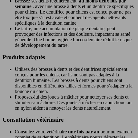
Brossez ses dents régulièrement,
au moins deux fois par
semaine
, avec une brosse à dents et un dentifrice spécifiques
pour chiens. Le dentifrice pour chiens est conçu pour ne pas
être toxique s’il est avalé et contient des agents nettoyants
spécifiques à la dentition canine.
Le tartre, une accumulation de plaque dentaire, peut
provoquer des infections et des douleurs, impactant sa santé
générale. Une bonne hygiène bucco-dentaire réduit le risque
de développement du tartre.
Produits adaptés
Utilisez des brosses à dents et des dentifrices spécialement
conçus pour les chiens, car ils ne sont pas adaptés à la
dentition humaine. Les brosses à dents pour chiens sont
disponibles en différentes tailles et formes pour s’adapter à la
bouche du chien.
Proposez-lui des jouets à mâcher pour nettoyer ses dents et
stimuler sa mâchoire. Des jouets à mâcher en caoutchouc ou
en nylon aident à nettoyer les dents naturellement.
Consultation vétérinaire
Consultez votre vétérinaire
une fois par an
pour un examen
complet de sa dentition. Le vétérinaire pourra détecter les