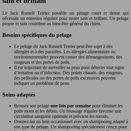
sain et brillant
Le Jack Russell Terrier possède un pelage court et dense qui
nécessite un entretien régulier pour rester sain et brillant. Un pelage
propre et sain contribue au bien-être général du chien.
Besoins spécifiques du pelage
Le pelage du Jack Russell Terrier peut être sujet à des
allergies et à des parasites. Les allergies alimentaires ou
environnementales peuvent causer des démangeaisons, des
rougeurs et des pertes de poils.
Il est important de surveiller sa peau pour détecter tout signe
d’irritation ou d’infection. Des points chauds, des rougeurs,
des pellicules ou des pertes de poils excessives peuvent
indiquer un problème de peau.
Soins adaptés
Brossez son pelage
une fois par semaine
pour éliminer les
poils morts et les débris. Un brossage régulier favorise une
circulation sanguine optimale et prévient les nœuds.
Donnez-lui un bain occasionnel avec un shampooing adapté à
son type de pelage. Un shampooing spécialement conçu pour