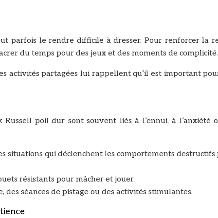
 parfois le rendre difficile à dresser. Pour renforcer la r
nsacrer du temps pour des jeux et des moments de complicité.
des activités partagées lui rappellent qu’il est important po
Russell poil dur sont souvent liés à l’ennui, à l’anxiété 
les situations qui déclenchent les comportements destructifs
jouets résistants pour mâcher et jouer.
ce, des séances de pistage ou des activités stimulantes.
tience