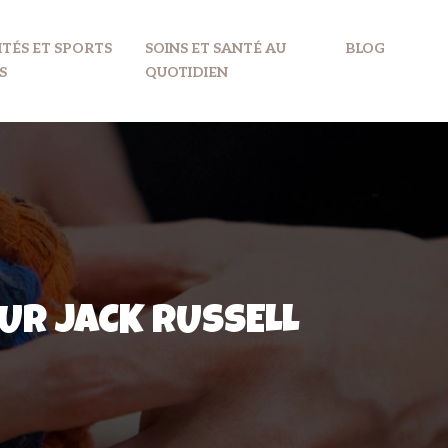
ITÉS ET SPORTS
SOINS ET SANTÉ AU
BLOG
S
QUOTIDIEN
UR JACK RUSSELL