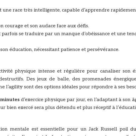
est une race très intelligente, capable d’apprendre rapidemen
on courage et son audace face aux défis.
parfois se traduire par un manque d’obéissance et une te
son éducation, nécessitant patience et persévérance.
tivité physique intense et régulière pour canaliser son é
estructifs. Des jeux de balle, des promenades énergique
 l’agility sont des options idéales pour répondre à ses beso
 minutes
d’exercice physique par jour, en l’adaptant à son â
ur bien exercé sera plus détendu et plus réceptif à l’éducati
tion mentale est essentielle pour un Jack Russell poil du