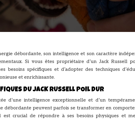
nergie débordante, son intelligence et son caractère indép
ementaux. Si vous êtes propriétaire d’un Jack Russell po
e ses besoins spécifiques et d’adopter des techniques d’édu
nieuse et enrichissante.
FIQUES DU JACK RUSSELL POIL DUR
tée d’une intelligence exceptionnelle et d’un tempéramen
ie débordante peuvent parfois se transformer en comport
 il est crucial de répondre à ses besoins physiques et m