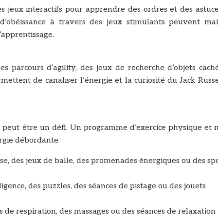
des jeux interactifs pour apprendre des ordres et des astuc
d’obéissance à travers des jeux stimulants peuvent mai
 l’apprentissage.
 parcours d’agility, des jeux de recherche d’objets caché
mettent de canaliser l’énergie et la curiosité du Jack Russe
dur peut être un défi. Un programme d’exercice physique et 
ergie débordante.
se, des jeux de balle, des promenades énergiques ou des sp
ligence, des puzzles, des séances de pistage ou des jouets
s de respiration, des massages ou des séances de relaxation