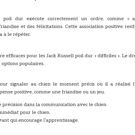
l poil dur exécute correctement un ordre, comme « as
ndise et des félicitations. Cette association positive renf
 à le répéter.
efficaces pour les Jack Russell poil dur « difficiles ». Le d
x options populaires.
pour signaler au chien le moment précis où il a réalisé l’
mpense positive, comme une friandise ou un jeu.
e précision dans la communication avec le chien.
 immédiat pour le chien.
ivant qui encourage l’apprentissage.