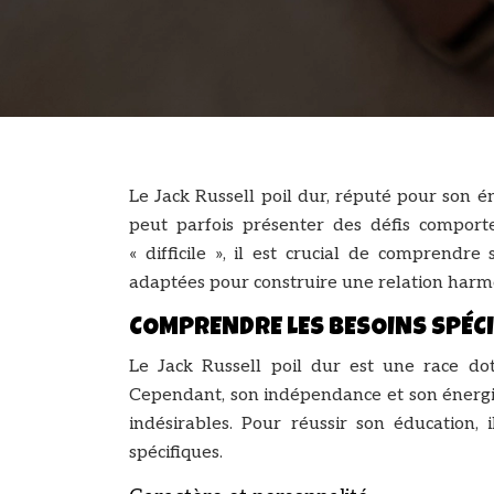
Le Jack Russell poil dur, réputé pour son é
peut parfois présenter des défis comport
« difficile », il est crucial de comprendr
adaptées pour construire une relation harmo
COMPRENDRE LES BESOINS SPÉCI
Le Jack Russell poil dur est une race do
Cependant, son indépendance et son énerg
indésirables. Pour réussir son éducation,
spécifiques.