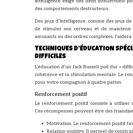
intelligence exige des défis intellectuels p
des comportements destructeurs.
Des jeux d’intelligence, comme des jeux de
de stimuler son cerveau et de maintenir
amusants ou des ordres complexes, l’aidera à 
TECHNIQUES D’ÉDUCATION SPÉCIA
DIFFICILES
L’éducation d’un Jack Russell poil dur « diffi
cohérence et la stimulation mentale. Le ren
pour votre compagnon à quatre pattes.
Renforcement positif
Le renforcement positif consiste à utilis
Ces récompenses peuvent être des friandises,
Motivation: Le renforcement positif fav
Relation positive: Il permet de construi