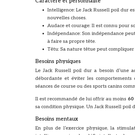
Caractère et personnalité
Intelligence: Le Jack Russell poil dur 
nouvelles choses.
Audace et courage: Il est connu pour s
Indépendance: Son indépendance peut 
à faire sa propre tête.
Têtu: Sa nature têtue peut compliquer 
Besoins physiques
Le Jack Russell poil dur a besoin d’une ac
débordante et éviter les comportements d
séances de course ou des sports canins comme
Il est recommandé de lui offrir au moins
60
sa condition physique. Un Jack Russell poil d
Besoins mentaux
En plus de l’exercice physique, la stimula