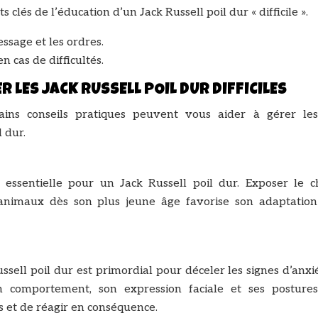
clés de l’éducation d’un Jack Russell poil dur « difficile ».
ssage et les ordres.
n cas de difficultés.
 LES JACK RUSSELL POIL DUR DIFFICILES
ains conseils pratiques peuvent vous aider à gérer les
 dur.
 essentielle pour un Jack Russell poil dur. Exposer le c
animaux dès son plus jeune âge favorise son adaptation
ell poil dur est primordial pour déceler les signes d’anxi
on comportement, son expression faciale et ses posture
 et de réagir en conséquence.