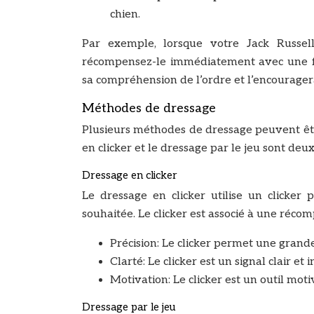
chien.
Par exemple, lorsque votre Jack Russel
récompensez-le immédiatement avec une fria
sa compréhension de l’ordre et l’encouragera
Méthodes de dressage
Plusieurs méthodes de dressage peuvent être 
en clicker et le dressage par le jeu sont deu
Dressage en clicker
Le dressage en clicker utilise un clicker 
souhaitée. Le clicker est associé à une réco
Précision: Le clicker permet une grand
Clarté: Le clicker est un signal clair et
Motivation: Le clicker est un outil mot
Dressage par le jeu