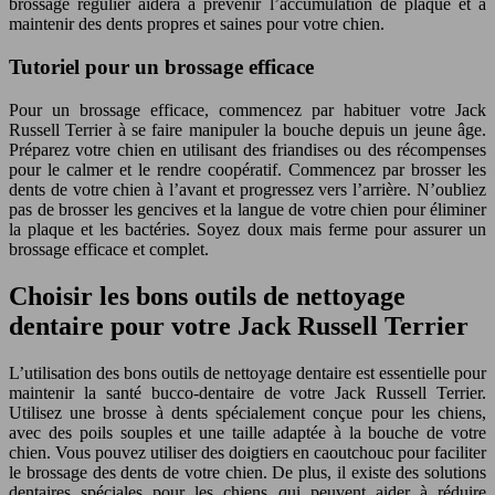
brossage régulier aidera à prévenir l’accumulation de plaque et à
maintenir des dents propres et saines pour votre chien.
Tutoriel pour un brossage efficace
Pour un brossage efficace, commencez par habituer votre Jack
Russell Terrier à se faire manipuler la bouche depuis un jeune âge.
Préparez votre chien en utilisant des friandises ou des récompenses
pour le calmer et le rendre coopératif. Commencez par brosser les
dents de votre chien à l’avant et progressez vers l’arrière. N’oubliez
pas de brosser les gencives et la langue de votre chien pour éliminer
la plaque et les bactéries. Soyez doux mais ferme pour assurer un
brossage efficace et complet.
Choisir les bons outils de nettoyage
dentaire pour votre Jack Russell Terrier
L’utilisation des bons outils de nettoyage dentaire est essentielle pour
maintenir la santé bucco-dentaire de votre Jack Russell Terrier.
Utilisez une brosse à dents spécialement conçue pour les chiens,
avec des poils souples et une taille adaptée à la bouche de votre
chien. Vous pouvez utiliser des doigtiers en caoutchouc pour faciliter
le brossage des dents de votre chien. De plus, il existe des solutions
dentaires spéciales pour les chiens qui peuvent aider à réduire