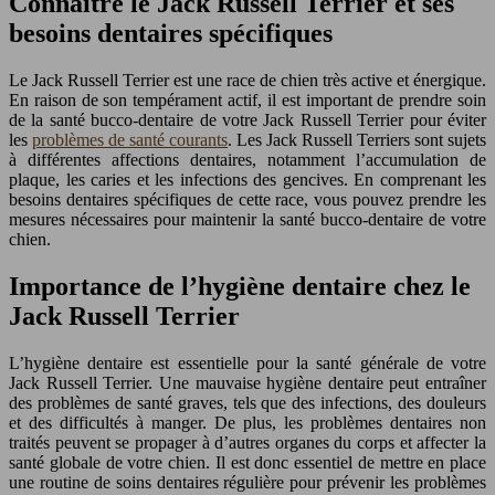
Connaître le Jack Russell Terrier et ses
besoins dentaires spécifiques
Le Jack Russell Terrier est une race de chien très active et énergique.
En raison de son tempérament actif, il est important de prendre soin
de la santé bucco-dentaire de votre Jack Russell Terrier pour éviter
les
problèmes de santé courants
. Les Jack Russell Terriers sont sujets
à différentes affections dentaires, notamment l’accumulation de
plaque, les caries et les infections des gencives. En comprenant les
besoins dentaires spécifiques de cette race, vous pouvez prendre les
mesures nécessaires pour maintenir la santé bucco-dentaire de votre
chien.
Importance de l’hygiène dentaire chez le
Jack Russell Terrier
L’hygiène dentaire est essentielle pour la santé générale de votre
Jack Russell Terrier. Une mauvaise hygiène dentaire peut entraîner
des problèmes de santé graves, tels que des infections, des douleurs
et des difficultés à manger. De plus, les problèmes dentaires non
traités peuvent se propager à d’autres organes du corps et affecter la
santé globale de votre chien. Il est donc essentiel de mettre en place
une routine de soins dentaires régulière pour prévenir les problèmes