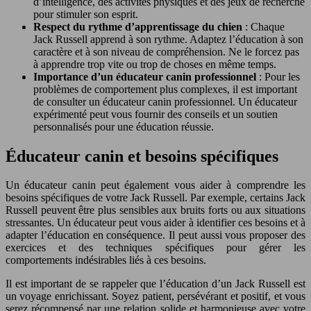
d’intelligence, des activités physiques et des jeux de recherche
pour stimuler son esprit.
Respect du rythme d’apprentissage du chien
: Chaque
Jack Russell apprend à son rythme. Adaptez l’éducation à son
caractère et à son niveau de compréhension. Ne le forcez pas
à apprendre trop vite ou trop de choses en même temps.
Importance d’un éducateur canin professionnel
: Pour les
problèmes de comportement plus complexes, il est important
de consulter un éducateur canin professionnel. Un éducateur
expérimenté peut vous fournir des conseils et un soutien
personnalisés pour une éducation réussie.
Éducateur canin et besoins spécifiques
Un éducateur canin peut également vous aider à comprendre les
besoins spécifiques de votre Jack Russell. Par exemple, certains Jack
Russell peuvent être plus sensibles aux bruits forts ou aux situations
stressantes. Un éducateur peut vous aider à identifier ces besoins et à
adapter l’éducation en conséquence. Il peut aussi vous proposer des
exercices et des techniques spécifiques pour gérer les
comportements indésirables liés à ces besoins.
Il est important de se rappeler que l’éducation d’un Jack Russell est
un voyage enrichissant. Soyez patient, persévérant et positif, et vous
serez récompensé par une relation solide et harmonieuse avec votre