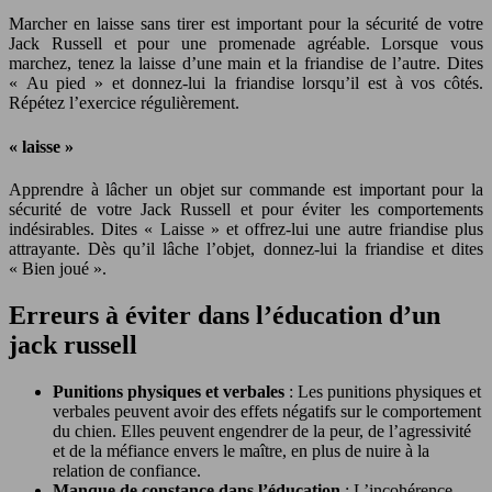
Marcher en laisse sans tirer est important pour la sécurité de votre
Jack Russell et pour une promenade agréable. Lorsque vous
marchez, tenez la laisse d’une main et la friandise de l’autre. Dites
« Au pied » et donnez-lui la friandise lorsqu’il est à vos côtés.
Répétez l’exercice régulièrement.
« laisse »
Apprendre à lâcher un objet sur commande est important pour la
sécurité de votre Jack Russell et pour éviter les comportements
indésirables. Dites « Laisse » et offrez-lui une autre friandise plus
attrayante. Dès qu’il lâche l’objet, donnez-lui la friandise et dites
« Bien joué ».
Erreurs à éviter dans l’éducation d’un
jack russell
Punitions physiques et verbales
: Les punitions physiques et
verbales peuvent avoir des effets négatifs sur le comportement
du chien. Elles peuvent engendrer de la peur, de l’agressivité
et de la méfiance envers le maître, en plus de nuire à la
relation de confiance.
Manque de constance dans l’éducation
: L’incohérence