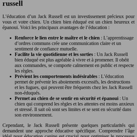
russell
L’éducation d’un Jack Russell est un investissement précieux pour
vous et votre chien. Un chien bien éduqué est un chien heureux et
épanoui. Voici les principaux avantages de l’éducation :
Renforce le lien entre le maître et le chien
: L’apprentissage
d’ordres communs crée une communication claire et un
sentiment de confiance mutuelle.
Facilite la vie quotidienne et les sorties
: Un Jack Russell
bien éduqué est plus agréable à vivre et à promener. Il obéit
aux commandes, se comporte calmement en public et respecte
les règles.
Prévient les comportements indésirables
: L’éducation
permet de prévenir les aboiements excessifs, les destructions
et les fugues, qui peuvent être fréquents chez les Jack Russell
non-éduqués.
Permet au chien de se sentir en sécurité et épanoui
: Un
chien qui comprend les règles et les attentes est moins anxieux
et stressé. Il sait où sont ses limites et se sent en sécurité dans
son environnement.
Cependant, le Jack Russell présente quelques particularités qui
demandent une approche éducative spécifique. Comprendre l’âge
idéal pour éducation canine est crucial pour optimiser le processus