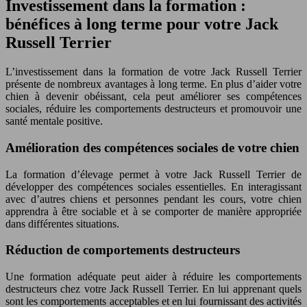
Investissement dans la formation :
bénéfices à long terme pour votre Jack
Russell Terrier
L’investissement dans la formation de votre Jack Russell Terrier
présente de nombreux avantages à long terme. En plus d’aider votre
chien à devenir obéissant, cela peut améliorer ses compétences
sociales, réduire les comportements destructeurs et promouvoir une
santé mentale positive.
Amélioration des compétences sociales de votre chien
La formation d’élevage permet à votre Jack Russell Terrier de
développer des compétences sociales essentielles. En interagissant
avec d’autres chiens et personnes pendant les cours, votre chien
apprendra à être sociable et à se comporter de manière appropriée
dans différentes situations.
Réduction de comportements destructeurs
Une formation adéquate peut aider à réduire les comportements
destructeurs chez votre Jack Russell Terrier. En lui apprenant quels
sont les comportements acceptables et en lui fournissant des activités